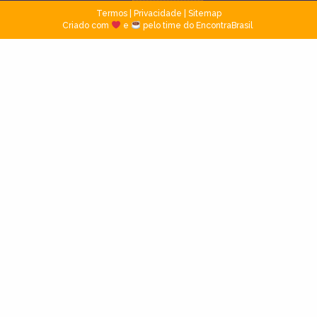
Termos
|
Privacidade
|
Sitemap
Criado com
e
pelo time do EncontraBrasil