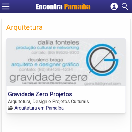
Encontra
Parnaíba
Cadastrar empresa
Fazer login
Arquitetura
Criar conta
Gravidade Zero Projetos
Arquitetura, Design e Projetos Culturais
Arquitetura em Parnaíba