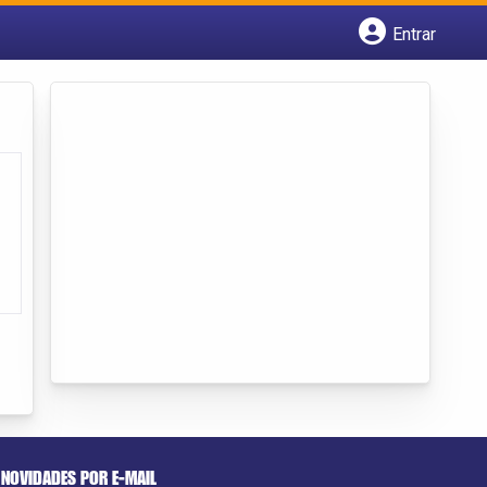
Entrar
Cadastrar empresa
Fazer login
Criar conta
NOVIDADES POR E-MAIL