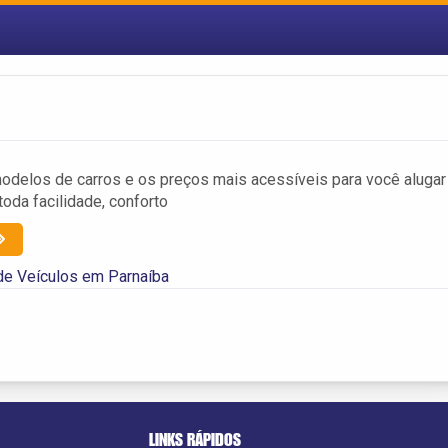
delos de carros e os preços mais acessíveis para você alugar
oda facilidade, conforto
de Veículos em Parnaíba
LINKS RÁPIDOS