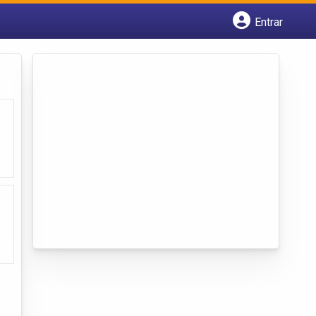
Entrar
Cadastrar empresa
Fazer login
Criar conta