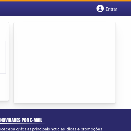
Entrar
Cadastrar empresa
Fazer login
Criar conta
NOVIDADES POR E-MAIL
Receba grátis as principais notícias, dicas e promoções