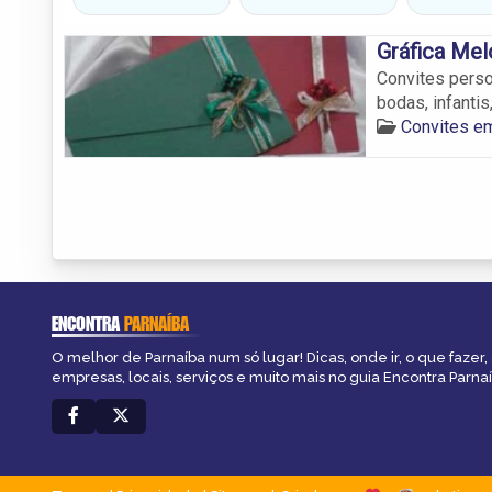
Gráfica Mel
Convites perso
bodas, infantis
Convites e
ENCONTRA
PARNAÍBA
O melhor de Parnaíba num só lugar! Dicas, onde ir, o que fazer
empresas, locais, serviços e muito mais no guia Encontra Parnaí