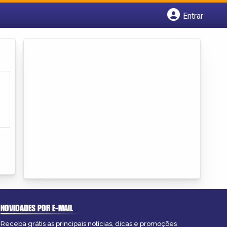
Entrar
Cadastrar empresa
Fazer login
Criar conta
NOVIDADES POR E-MAIL
Receba grátis as principais notícias, dicas e promoções