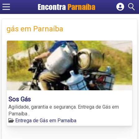
Encontra
Parnaíba
Cadastrar empresa
Fazer login
gás em Parnaíba
Criar conta
Sos Gás
Agilidade, garantia e segurança. Entrega de Gás em
Parnaíba .
Entrega de Gás em Parnaíba