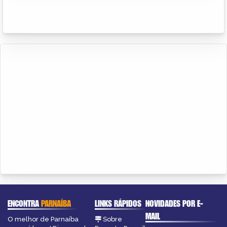
ENCONTRA
PARNAÍBA
LINKS RÁPIDOS
NOVIDADES POR E-
MAIL
O melhor de Parnaíba
Sobre