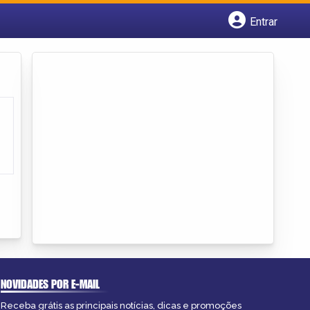
Entrar
Cadastrar empresa
Fazer login
Criar conta
NOVIDADES POR E-MAIL
Receba grátis as principais notícias, dicas e promoções