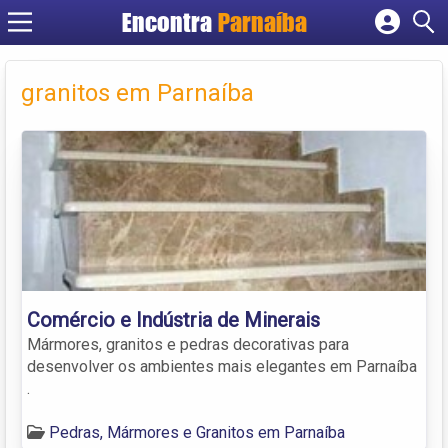
Encontra
Parnaíba
Cadastrar empresa
Fazer login
granitos em Parnaíba
Criar conta
Comércio e Indústria de Minerais
Mármores, granitos e pedras decorativas para
desenvolver os ambientes mais elegantes em Parnaíba
.
Pedras, Mármores e Granitos em Parnaíba