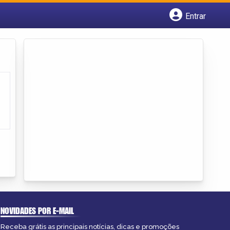
Entrar
Cadastrar empresa
Fazer login
Criar conta
NOVIDADES POR E-MAIL
Receba grátis as principais notícias, dicas e promoções