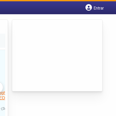
Entrar
Cadastrar empresa
Fazer login
Criar conta