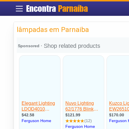
Encontra
Parnaíba
lâmpadas em Parnaiba