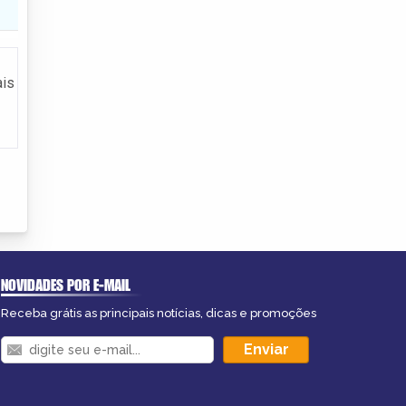
ais
NOVIDADES POR E-MAIL
Receba grátis as principais notícias, dicas e promoções