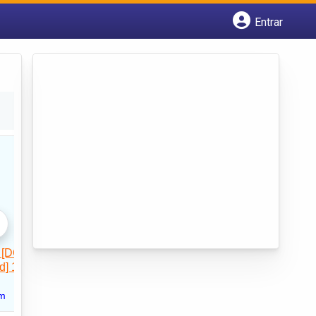
Entrar
Cadastrar empresa
Fazer login
Criar conta