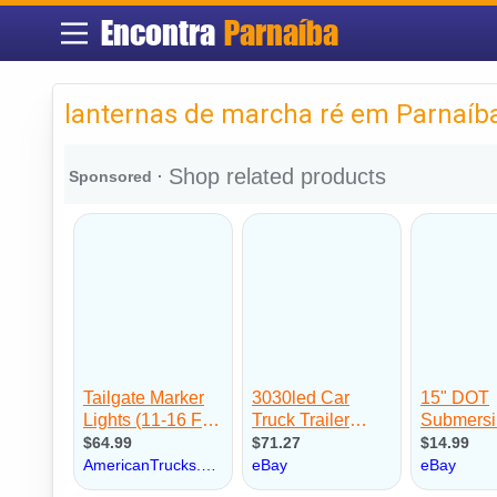
Encontra
Parnaíba
lanternas de marcha ré em Parnaíb