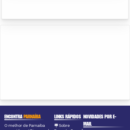
ENCONTRA
PARNAÍBA
LINKS RÁPIDOS
NOVIDADES POR E-
MAIL
O melhor de Parnaíba
Sobre