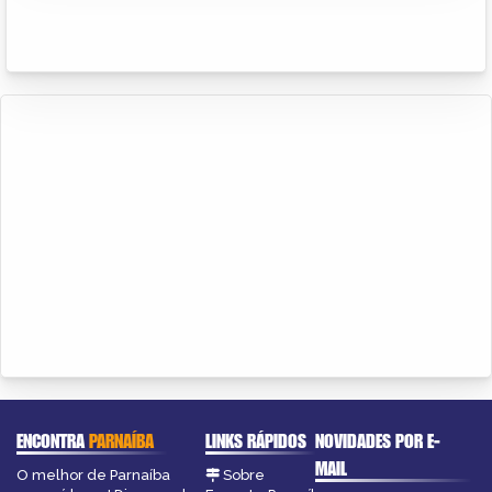
ENCONTRA
PARNAÍBA
LINKS RÁPIDOS
NOVIDADES POR E-
MAIL
O melhor de Parnaíba
Sobre