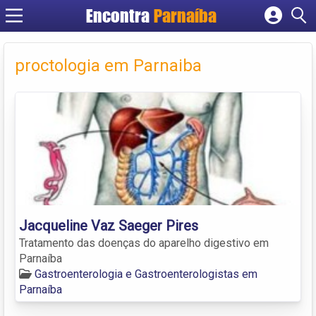
Encontra
Parnaíba
Cadastrar empresa
Fazer login
proctologia em Parnaiba
Criar conta
Jacqueline Vaz Saeger Pires
Tratamento das doenças do aparelho digestivo em
Parnaíba
Gastroenterologia e Gastroenterologistas em
Parnaíba