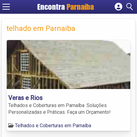
Encontra
Parnaíba
Cadastrar empresa
Fazer login
telhado em Parnaiba
Criar conta
Veras e Rios
Telhados e Coberturas em Parnaíba .Soluções
Personalizadas e Práticas. Faça um Orçamento!
Telhados e Coberturas em Parnaíba