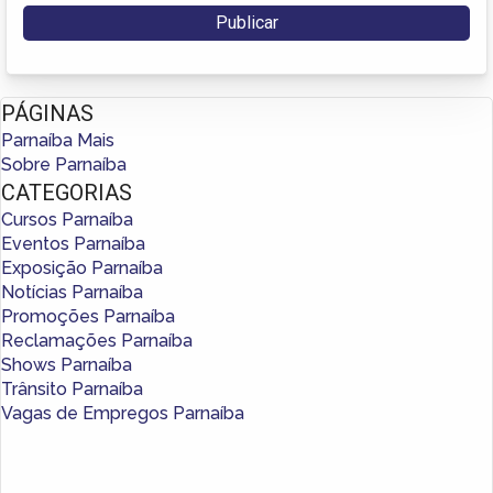
PÁGINAS
Parnaíba Mais
Sobre Parnaíba
CATEGORIAS
Cursos Parnaíba
Eventos Parnaíba
Exposição Parnaíba
Notícias Parnaíba
Promoções Parnaíba
Reclamações Parnaíba
Shows Parnaíba
Trânsito Parnaíba
Vagas de Empregos Parnaíba