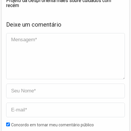
Projeto da Uespi orienta mães sobre cuidados com
recém
Deixe um comentário
Concordo em tornar meu comentário público