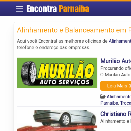
Encontra
Parnaíba
Alinhamento e Balanceamento em 
Aqui você Encontra! as melhores oficinas de
Alinhament
telefone e endereço das empresas.
Murilão Aut
Procurando ofi
O Murilão Auto
Leia Mais
Alinhament
Parnaíba
,
Troca
Christiano 
Alinhamento e 