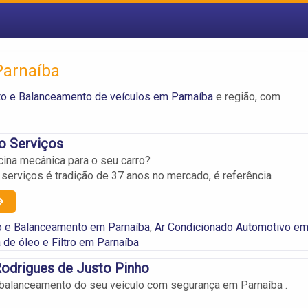
Parnaíba
o e Balanceamento de veículos em Parnaíba
e região, com
o Serviços
cina mecânica para o seu carro?
 serviços é tradição de 37 anos no mercado, é referência
o e Balanceamento em Parnaíba
,
Ar Condicionado Automotivo e
 de óleo e Filtro em Parnaíba
Rodrigues de Justo Pinho
balanceamento do seu veículo com segurança em Parnaíba .