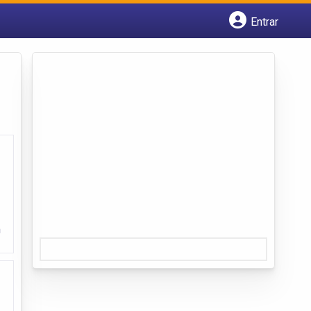
Entrar
Cadastrar empresa
Fazer login
Criar conta
m