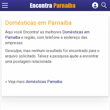
Encontra
Parnaíba
Cadastrar empresa
Fazer login
Domésticas em Parnaíba
Criar conta
Aqui você Encontra! as melhores
Domésticas em
Parnaíba
e região, com telefone e endereço das
empresas.
Desculpe, mas nenhum resultado foi encontrado para o
arquivo solicitado. Talvez a pesquisa ajude a encontrar
uma postagem relacionada.
» Veja mais
domésticas Parnaíba