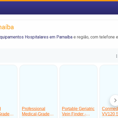
naíba
quipamentos Hospitalares em Parnaíba
e região, com telefone 