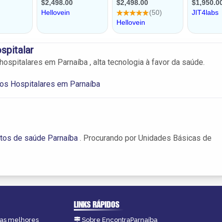
spitalar
ospitalares em Parnaíba , alta tecnologia à favor da saúde.
os Hospitalares em Parnaíba
tos de saúde Parnaíba
. Procurando por Unidades Básicas de
LINKS RÁPIDOS
, as melhores
Sobre EncontraParnaíba