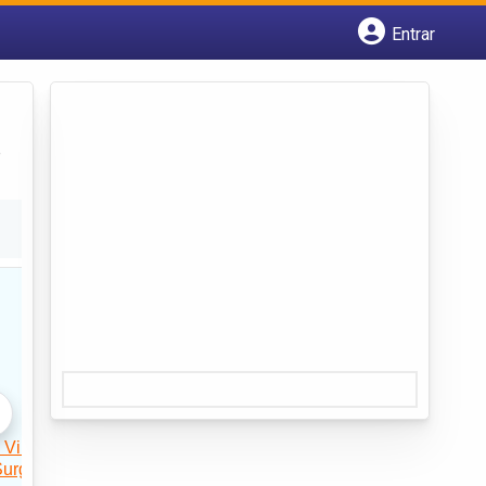
Entrar
Cadastrar empresa
Fazer login
Criar conta
e