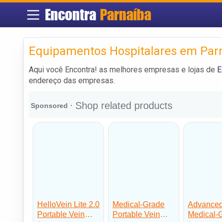
Encontra
Parnaíba
Equipamentos Hospitalares em Par
Aqui você Encontra! as melhores empresas e lojas de
E
endereço das empresas.