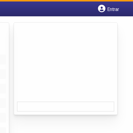
Entrar
Cadastrar empresa
Fazer login
Criar conta