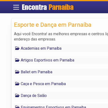
Encontra
Parnaíba
Esporte e Dança em Parnaíba
Aqui você Encontra! as melhores empresas e centros l
endereço das empresas.
Academias em Parnaíba
Artigos Esportivos em Parnaíba
Ballet em Parnaíba
Caça e Pesca em Parnaíba
Dança de Salão
Equipamentos Esportivos em Parnaíba