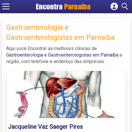
Encontra
Parnaíba
Cadastrar empresa
Fazer login
Gastroenterologia e
Criar conta
Gastroenterologistas em Parnaíba
Aqui você Encontra! as melhores clínicas de
Gastroenterologia e Gastroenterologistas em Parnaíba
e
região, com telefone e endereço das empresas.
Jacqueline Vaz Saeger Pires