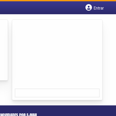
Entrar
Cadastrar empresa
Fazer login
Criar conta
NOVIDADES POR E-MAIL