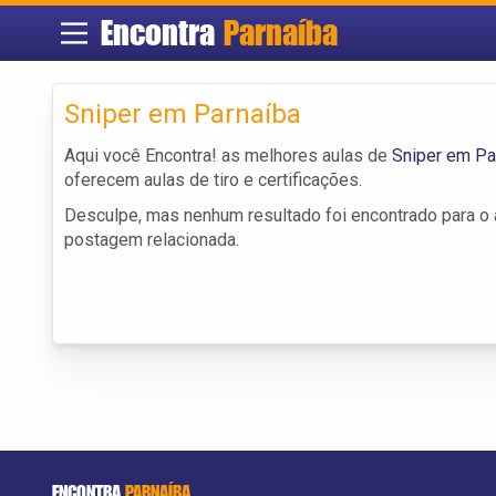
Encontra
Parnaíba
Sniper em Parnaíba
Aqui você Encontra! as melhores aulas de
Sniper em Pa
oferecem aulas de tiro e certificações.
Desculpe, mas nenhum resultado foi encontrado para o a
postagem relacionada.
ENCONTRA
PARNAÍBA