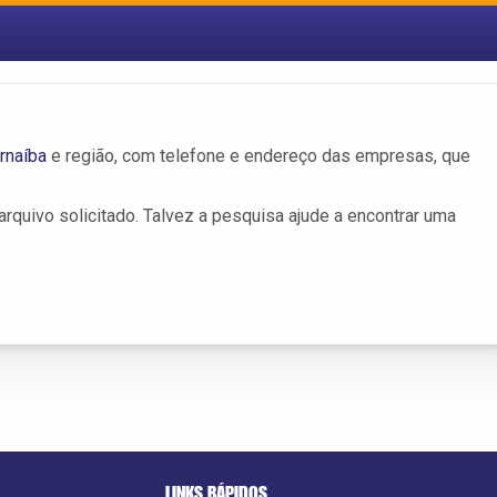
rnaíba
e região, com telefone e endereço das empresas, que
rquivo solicitado. Talvez a pesquisa ajude a encontrar uma
LINKS RÁPIDOS