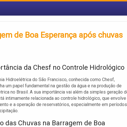
gem de Boa Esperança após chuvas
rtância da Chesf no Controle Hidrológico
a Hidroelétrica do São Francisco, conhecida como Chesf,
a um papel fundamental na gestão da água e na produção de
étrica no Brasil. A sua importância vai além da simples geração 
stá intimamente relacionada ao controle hidrológico, que envolve
nto e a operação de reservatórios, especialmente em períodos
cipitação.
o das Chuvas na Barragem de Boa