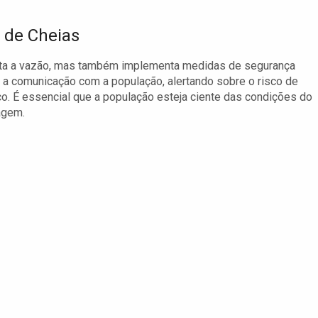
 de Cheias
nta a vazão, mas também implementa medidas de segurança
e a comunicação com a população, alertando sobre o risco de
o. É essencial que a população esteja ciente das condições do
agem.