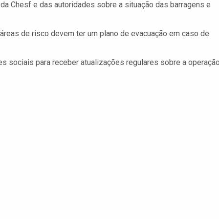
a Chesf e das autoridades sobre a situação das barragens e
áreas de risco devem ter um plano de evacuação em caso de
des sociais para receber atualizações regulares sobre a operaçã