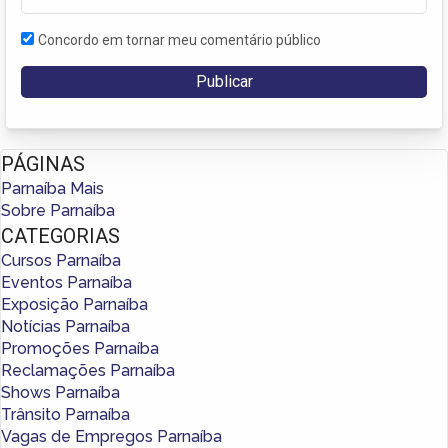
Concordo em tornar meu comentário público
PÁGINAS
Parnaíba Mais
Sobre Parnaíba
CATEGORIAS
Cursos Parnaíba
Eventos Parnaíba
Exposição Parnaíba
Notícias Parnaíba
Promoções Parnaíba
Reclamações Parnaíba
Shows Parnaíba
Trânsito Parnaíba
Vagas de Empregos Parnaíba