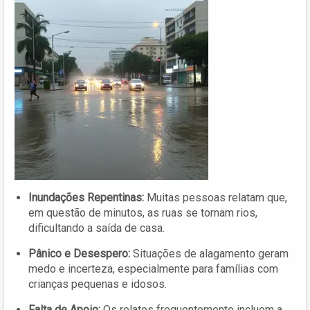
Inundações Repentinas:
Muitas pessoas relatam que,
em questão de minutos, as ruas se tornam rios,
dificultando a saída de casa.
Pânico e Desespero:
Situações de alagamento geram
medo e incerteza, especialmente para famílias com
crianças pequenas e idosos.
Falta de Apoio:
Os relatos frequentemente incluem a