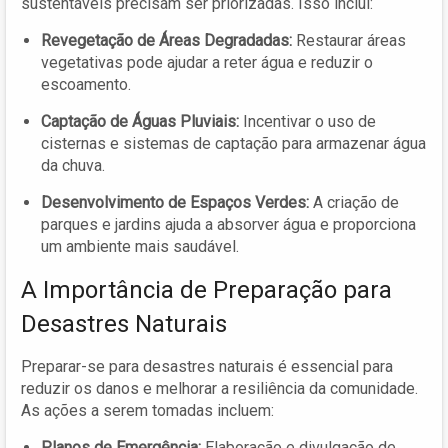
sustentáveis precisam ser priorizadas. Isso inclui:
Revegetação de Áreas Degradadas:
Restaurar áreas
vegetativas pode ajudar a reter água e reduzir o
escoamento.
Captação de Águas Pluviais:
Incentivar o uso de
cisternas e sistemas de captação para armazenar água
da chuva.
Desenvolvimento de Espaços Verdes:
A criação de
parques e jardins ajuda a absorver água e proporciona
um ambiente mais saudável.
A Importância de Preparação para
Desastres Naturais
Preparar-se para desastres naturais é essencial para
reduzir os danos e melhorar a resiliência da comunidade.
As ações a serem tomadas incluem:
Planos de Emergência:
Elaboração e divulgação de