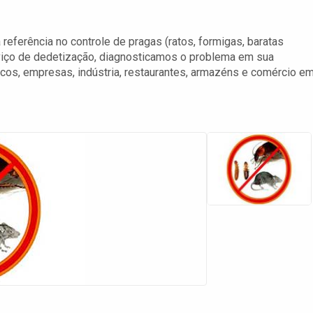
eferência no controle de pragas (ratos, formigas, baratas
rviço de dedetização, diagnosticamos o problema em sua
licos, empresas, indústria, restaurantes, armazéns e comércio e