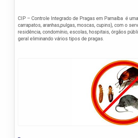
CIP – Controle Integrado de Pragas em Parnaíba é uma r
carrapatos, aranhas,pulgas, moscas, cupins), com o se
residência, condomínio, escolas, hospitais, órgãos púb
geral eliminando vários tipos de pragas.