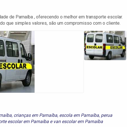
dade de Parnaíba , oferecendo o melhor em transporte escolar.
 do que simples valores, são um compromisso com o cliente.
rnaíba
,
crianças em Parnaíba
,
escola em Parnaíba
,
perua
orte escolar em Parnaíba
e
van escolar em Parnaíba