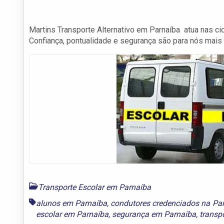
Martins Transporte Alternativo em Parnaíba atua nas ci
Confiança, pontualidade e segurança são para nós mais
Transporte Escolar em Parnaíba
alunos em Parnaíba
,
condutores credenciados na Pa
escolar em Parnaíba
,
segurança em Parnaíba
,
transp