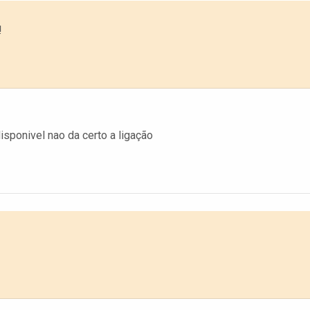
!
isponivel nao da certo a ligação