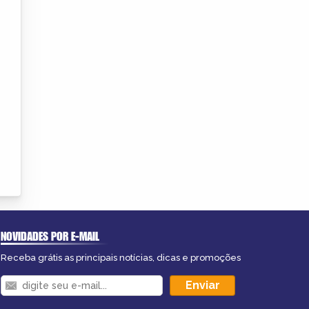
NOVIDADES POR E-MAIL
Receba grátis as principais notícias, dicas e promoções