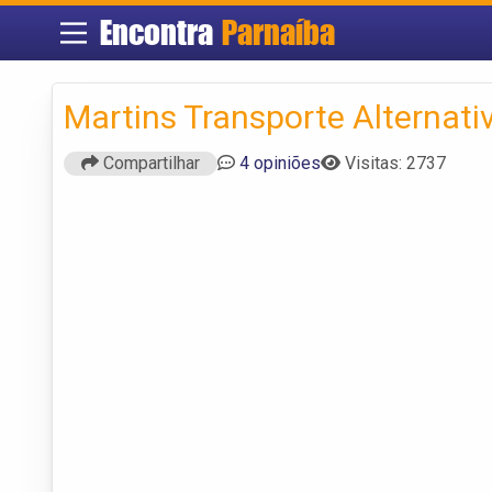
Encontra
Parnaíba
Martins Transporte Alternati
Compartilhar
4 opiniões
Visitas: 2737