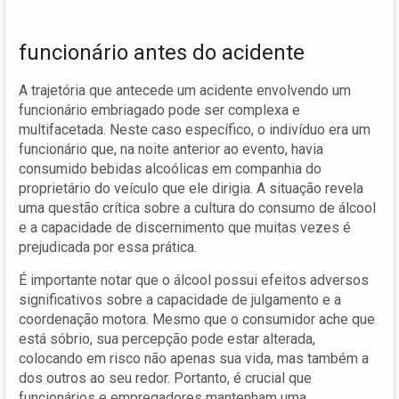
funcionário antes do acidente
A trajetória que antecede um acidente envolvendo um
funcionário embriagado pode ser complexa e
multifacetada. Neste caso específico, o indivíduo era um
funcionário que, na noite anterior ao evento, havia
consumido bebidas alcoólicas em companhia do
proprietário do veículo que ele dirigia. A situação revela
uma questão crítica sobre a cultura do consumo de álcool
e a capacidade de discernimento que muitas vezes é
prejudicada por essa prática.
É importante notar que o álcool possui efeitos adversos
significativos sobre a capacidade de julgamento e a
coordenação motora. Mesmo que o consumidor ache que
está sóbrio, sua percepção pode estar alterada,
colocando em risco não apenas sua vida, mas também a
dos outros ao seu redor. Portanto, é crucial que
funcionários e empregadores mantenham uma