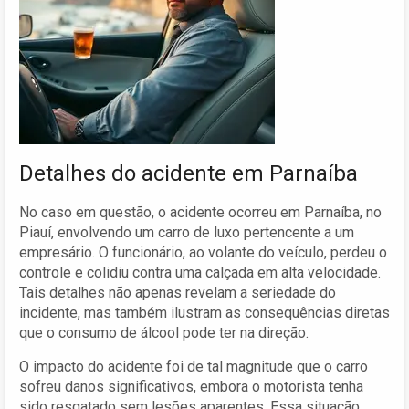
Detalhes do acidente em Parnaíba
No caso em questão, o acidente ocorreu em Parnaíba, no
Piauí, envolvendo um carro de luxo pertencente a um
empresário. O funcionário, ao volante do veículo, perdeu o
controle e colidiu contra uma calçada em alta velocidade.
Tais detalhes não apenas revelam a seriedade do
incidente, mas também ilustram as consequências diretas
que o consumo de álcool pode ter na direção.
O impacto do acidente foi de tal magnitude que o carro
sofreu danos significativos, embora o motorista tenha
sido resgatado sem lesões aparentes. Essa situação