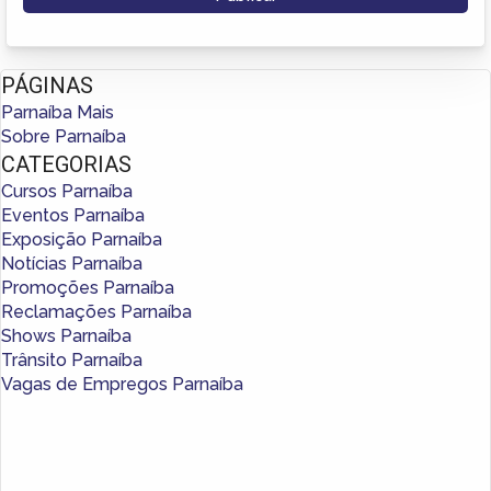
PÁGINAS
Parnaíba Mais
Sobre Parnaíba
CATEGORIAS
Cursos Parnaíba
Eventos Parnaíba
Exposição Parnaíba
Notícias Parnaíba
Promoções Parnaíba
Reclamações Parnaíba
Shows Parnaíba
Trânsito Parnaíba
Vagas de Empregos Parnaíba