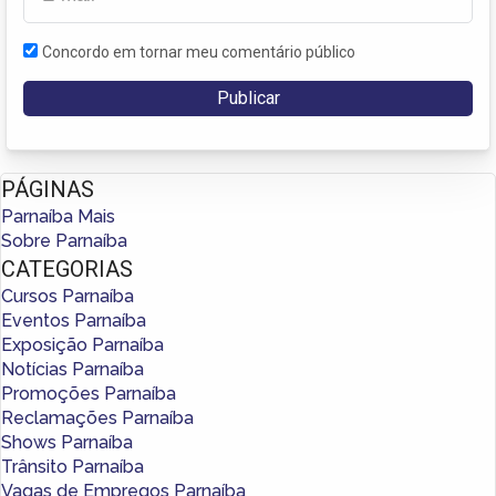
Concordo em tornar meu comentário público
PÁGINAS
Parnaíba Mais
Sobre Parnaíba
CATEGORIAS
Cursos Parnaíba
Eventos Parnaíba
Exposição Parnaíba
Notícias Parnaíba
Promoções Parnaíba
Reclamações Parnaíba
Shows Parnaíba
Trânsito Parnaíba
Vagas de Empregos Parnaíba