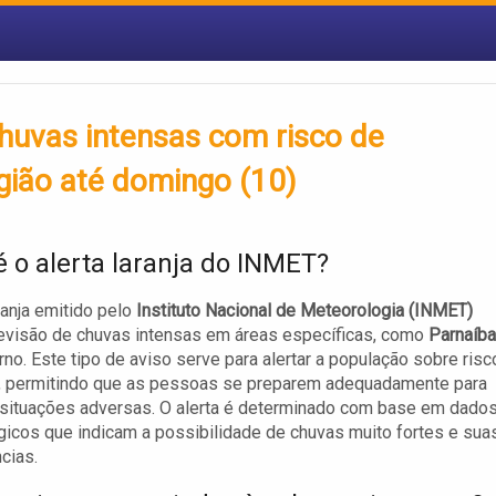
chuvas intensas com risco de
ião até domingo (10)
é o alerta laranja do INMET?
aranja emitido pelo
Instituto Nacional de Meteorologia (INMET)
revisão de chuvas intensas em áreas específicas, como
Parnaíba
rno. Este tipo de aviso serve para alertar a população sobre ris
s, permitindo que as pessoas se preparem adequadamente para
situações adversas. O alerta é determinado com base em dado
icos que indicam a possibilidade de chuvas muito fortes e sua
cias.