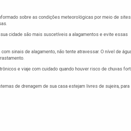
formado sobre as condições meteorológicas por meio de sites
sas.
sua cidade são mais suscetíveis a alagamentos e evite essas
com sinais de alagamento, não tente atravessar. O nível de águ
rrastamento.
rônicos e viaje com cuidado quando houver risco de chuvas for
temas de drenagem de sua casa estejam livres de sujeira, para