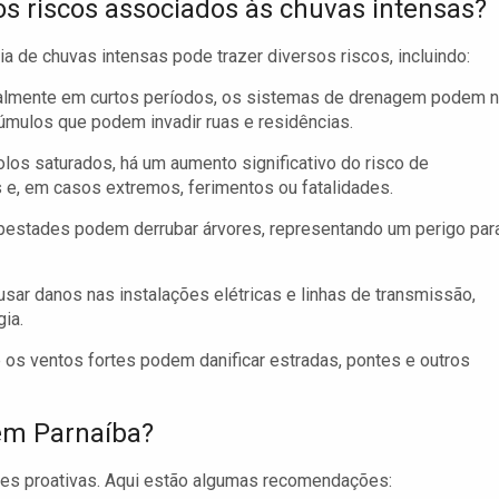
os riscos associados às chuvas intensas?
ia de chuvas intensas pode trazer diversos riscos, incluindo:
ialmente em curtos períodos, os sistemas de drenagem podem 
cúmulos que podem invadir ruas e residências.
os saturados, há um aumento significativo do risco de
e, em casos extremos, ferimentos ou fatalidades.
estades podem derrubar árvores, representando um perigo par
ar danos nas instalações elétricas e linhas de transmissão,
ia.
os ventos fortes podem danificar estradas, pontes e outros
em Parnaíba?
es proativas. Aqui estão algumas recomendações: