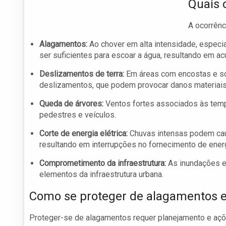
Quais 
A ocorrênc
Alagamentos:
Ao chover em alta intensidade, espec
ser suficientes para escoar a água, resultando em a
Deslizamentos de terra:
Em áreas com encostas e sol
deslizamentos, que podem provocar danos materiais 
Queda de árvores:
Ventos fortes associados às temp
pedestres e veículos.
Corte de energia elétrica:
Chuvas intensas podem caus
resultando em interrupções no fornecimento de energ
Comprometimento da infraestrutura:
As inundações e 
elementos da infraestrutura urbana.
Como se proteger de alagamentos 
Proteger-se de alagamentos requer planejamento e açõ