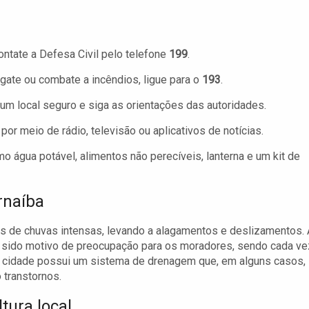
ntate a Defesa Civil pelo telefone
199
.
ate ou combate a incêndios, ligue para o
193
.
a um local seguro e siga as orientações das autoridades.
or meio de rádio, televisão ou aplicativos de notícias.
 água potável, alimentos não perecíveis, lanterna e um kit de
rnaíba
ões de chuvas intensas, levando a alagamentos e deslizamentos.
m sido motivo de preocupação para os moradores, sendo cada ve
A cidade possui um sistema de drenagem que, em alguns casos,
 transtornos.
tura local