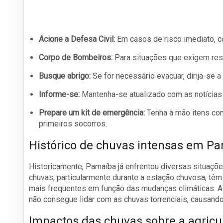
Acione a Defesa Civil:
Em casos de risco imediato, co
Corpo de Bombeiros:
Para situações que exigem resg
Busque abrigo:
Se for necessário evacuar, dirija-se 
Informe-se:
Mantenha-se atualizado com as notícias p
Prepare um kit de emergência:
Tenha à mão itens como
primeiros socorros.
Histórico de chuvas intensas em Pa
Historicamente, Parnaíba já enfrentou diversas situaç
chuvas, particularmente durante a estação chuvosa, tê
mais frequentes em função das mudanças climáticas. 
não consegue lidar com as chuvas torrenciais, causando
Impactos das chuvas sobre a agricul