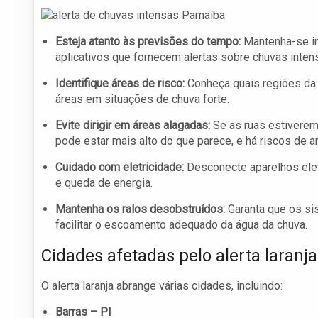
Esteja atento às previsões do tempo:
Mantenha-se in
aplicativos que fornecem alertas sobre chuvas inten
Identifique áreas de risco:
Conheça quais regiões da 
áreas em situações de chuva forte.
Evite dirigir em áreas alagadas:
Se as ruas estiverem 
pode estar mais alto do que parece, e há riscos de a
Cuidado com eletricidade:
Desconecte aparelhos elet
e queda de energia.
Mantenha os ralos desobstruídos:
Garanta que os sis
facilitar o escoamento adequado da água da chuva.
Cidades afetadas pelo alerta laranja
O alerta laranja abrange várias cidades, incluindo:
Barras – PI