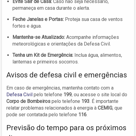
Evite Sair de Casa:
Caso não seja necessário,
permaneça em casa durante o alerta.
Feche Janelas e Portas:
Proteja sua casa de ventos
fortes e água.
Mantenha-se Atualizado:
Acompanhe informações
meteorológicas e orientações da Defesa Civil.
Tenha um Kit de Emergência:
Inclua água, alimentos,
lanternas e primeiros socorros.
Avisos de defesa civil e emergências
Em caso de emergências, mantenha contato com a
Defesa Civil
pelo telefone
199
, ou acesse o site local do
Corpo de Bombeiros
pelo telefone
193
. É importante
relatar problemas relacionados à energia à
CEMIG
, que
pode ser contatada pelo telefone
116
.
Previsão do tempo para os próximos