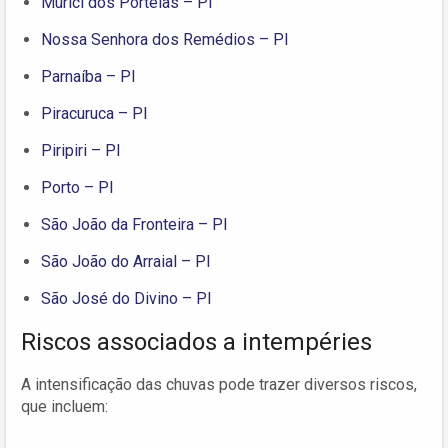
Murici dos Portelas – PI
Nossa Senhora dos Remédios – PI
Parnaíba – PI
Piracuruca – PI
Piripiri – PI
Porto – PI
São João da Fronteira – PI
São João do Arraial – PI
São José do Divino – PI
Riscos associados a intempéries
A intensificação das chuvas pode trazer diversos riscos,
que incluem: