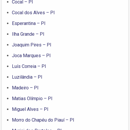
Cocal – PI
Cocal dos Alves – PI
Esperantina – PI
Ilha Grande – PI
Joaquim Pires – PI
Joca Marques – PI
Luís Correia – PI
Luzilândia – PI
Madeiro – PI
Matias Olímpio – PI
Miguel Alves – PI
Morro do Chapéu do Piauí – PI