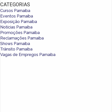
CATEGORIAS
Cursos Parnaíba
Eventos Parnaíba
Exposição Parnaíba
Notícias Parnaíba
Promoções Parnaíba
Reclamações Parnaíba
Shows Parnaíba
Trânsito Parnaíba
Vagas de Empregos Parnaíba