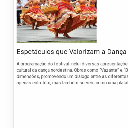
Espetáculos que Valorizam a Dança
A programação do festival inclui diversas apresentações
cultural da dança nordestina. Obras como “Vazante” e “B
dimensões, promovendo um diálogo entre as diferentes
apenas entretêm, mas também servem como uma plataform