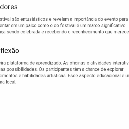
adores
tival são entusiásticos e revelam a importância do evento para
entar em um palco como o do festival é um marco significativo.
nça sendo celebrada e recebendo o reconhecimento que merece
flexão
ira plataforma de aprendizado. As oficinas e atividades interati
as possibilidades. Os participantes têm a chance de explorar
imentos e habilidades artísticas. Esse aspecto educacional é 
ra local.