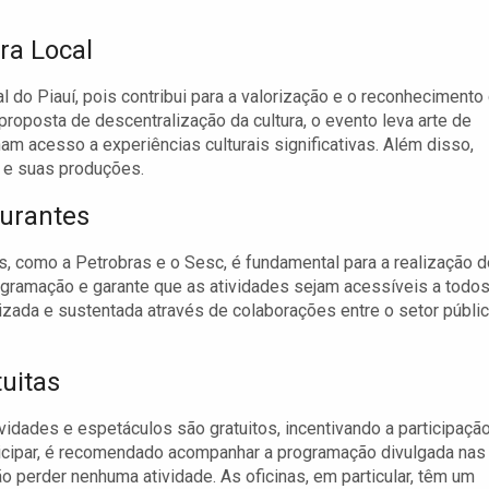
ra Local
l do Piauí, pois contribui para a valorização e o reconhecimento
roposta de descentralização da cultura, o evento leva arte de
am acesso a experiências culturais significativas. Além disso,
s e suas produções.
turantes
das, como a Petrobras e o Sesc, é fundamental para a realização 
programação e garante que as atividades sejam acessíveis a todos
izada e sustentada através de colaborações entre o setor públi
uitas
ividades e espetáculos são gratuitos, incentivando a participaçã
icipar, é recomendado acompanhar a programação divulgada nas
não perder nenhuma atividade. As oficinas, em particular, têm um