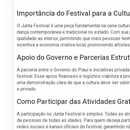
Importância do Festival para a Cultu
O Junta Festival é uma peça fundamental na cena cultura
dança contemporânea e tradicional no estado. Com sua p
qualidade ao interior, permitindo que mais pessoas tenh
incentiva a economia criativa local, promovendo artista
Apoio do Governo e Parcerias Estru
A parceria entre o Governo do Piauí e iniciativas priva
festival. Esse apoio financeiro e logístico viabiliza a 
uma demonstração clara de que a cultura deve ser valor
e privado.
Como Participar das Atividades Grat
A participação no Junta Festival é simples. Todas as at
de pessoas de todas as idades. Para quem deseja part
redes sociais e kanais oficiais do festival, garantindo 