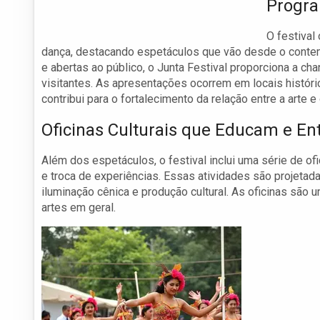
Progra
O festival
dança, destacando espetáculos que vão desde o contem
e abertas ao público, o Junta Festival proporciona a c
visitantes. As apresentações ocorrem em locais históri
contribui para o fortalecimento da relação entre a arte e 
Oficinas Culturais que Educam e E
Além dos espetáculos, o festival inclui uma série de o
e troca de experiências. Essas atividades são projetada
iluminação cênica e produção cultural. As oficinas são 
artes em geral.