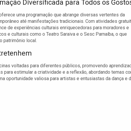
mação Diversificada para Todos os Gosto
 oferece uma programação que abrange diversas vertentes da
porâneo até manifestações tradicionais. Com atividades gratui
hance de experiências culturais enriquecedoras para moradores e
cos e culturais como o Teatro Saraiva e o Sesc Parnaíba, o que
o patrimônio local.
ntretenhem
ficinas voltadas para diferentes públicos, promovendo aprendiza
s para estimular a criatividade e a reflexão, abordando temas c
uma oportunidade valiosa para artistas e entusiastas da dança e 