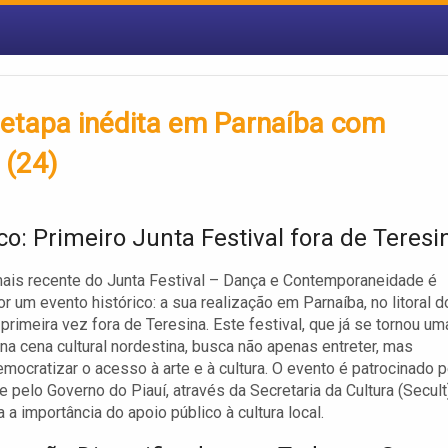
a etapa inédita em Parnaíba com
 (24)
co: Primeiro Junta Festival fora de Teresi
ais recente do Junta Festival – Dança e Contemporaneidade é
r um evento histórico: a sua realização em Parnaíba, no litoral d
 primeira vez fora de Teresina. Este festival, que já se tornou um
 na cena cultural nordestina, busca não apenas entreter, mas
ocratizar o acesso à arte e à cultura. O evento é patrocinado p
e pelo Governo do Piauí, através da Secretaria da Cultura (Secult)
 a importância do apoio público à cultura local.