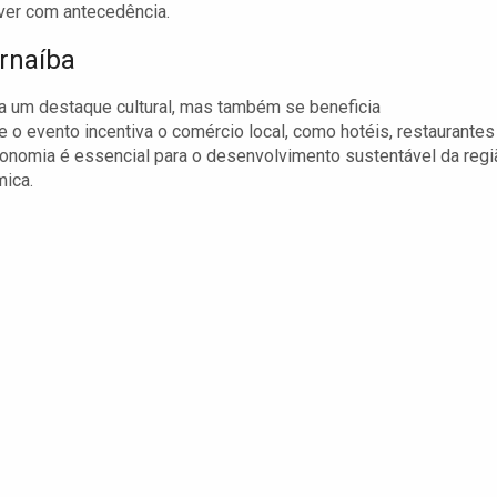
ever com antecedência.
rnaíba
ha um destaque cultural, mas também se beneficia
e o evento incentiva o comércio local, como hotéis, restaurantes
 economia é essencial para o desenvolvimento sustentável da regi
mica.