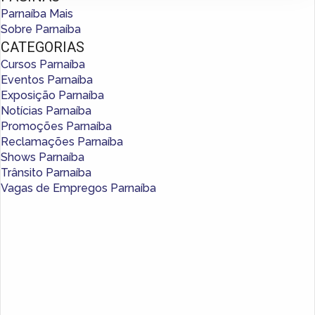
Parnaíba Mais
Sobre Parnaíba
CATEGORIAS
Cursos Parnaíba
Eventos Parnaíba
Exposição Parnaíba
Notícias Parnaíba
Promoções Parnaíba
Reclamações Parnaíba
Shows Parnaíba
Trânsito Parnaíba
Vagas de Empregos Parnaíba