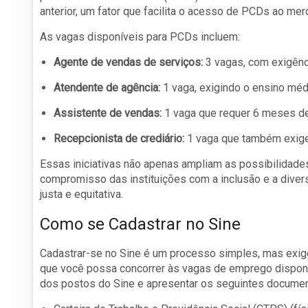
anterior, um fator que facilita o acesso de PCDs ao mer
As vagas disponíveis para PCDs incluem:
Agente de vendas de serviços:
3 vagas, com exigênci
Atendente de agência:
1 vaga, exigindo o ensino méd
Assistente de vendas:
1 vaga que requer 6 meses de
Recepcionista de crediário:
1 vaga que também exige
Essas iniciativas não apenas ampliam as possibilid
compromisso das instituições com a inclusão e a dive
justa e equitativa.
Como se Cadastrar no Sine
Cadastrar-se no Sine é um processo simples, mas exig
que você possa concorrer às vagas de emprego disponíve
dos postos do Sine e apresentar os seguintes document