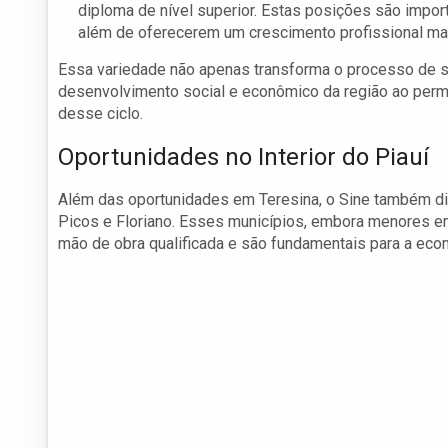
diploma de nível superior. Estas posições são imp
além de oferecerem um crescimento profissional ma
Essa variedade não apenas transforma o processo de s
desenvolvimento social e econômico da região ao permi
desse ciclo.
Oportunidades no Interior do Piauí
Além das oportunidades em Teresina, o Sine também divu
Picos e Floriano. Esses municípios, embora menores e
mão de obra qualificada e são fundamentais para a econ