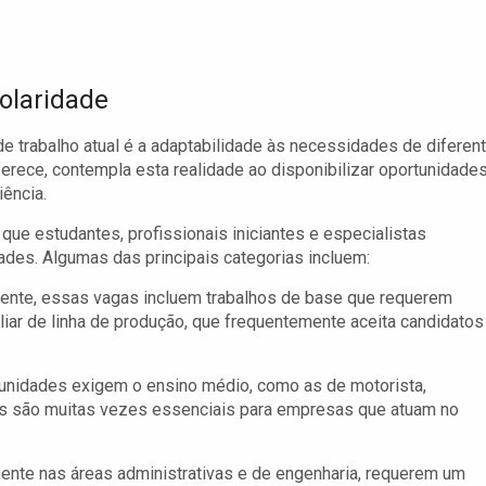
olaridade
e trabalho atual é a adaptabilidade às necessidades de diferen
ferece, contempla esta realidade ao disponibilizar oportunidade
ência.
que estudantes, profissionais iniciantes e especialistas
des. Algumas das principais categorias incluem:
ente, essas vagas incluem trabalhos de base que requerem
liar de linha de produção, que frequentemente aceita candidatos
unidades exigem o ensino médio, como as de motorista,
ões são muitas vezes essenciais para empresas que atuam no
nte nas áreas administrativas e de engenharia, requerem um