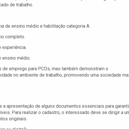
cado de trabalho.
a de ensino médio e habilitação categoria A.
io completo.
 experiência.
 ensino médio.
ades de emprego para PCDs, mas também demonstram o
rsidade no ambiente de trabalho, promovendo uma sociedade ma
e a apresentação de alguns documentos essenciais para garanti
is. Para realizar o cadastro, o interessado deve se dirigir a u
os originais: