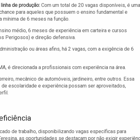
 linha de produção:
Com um total de 20 vagas disponíveis, é um
 chance para aqueles que possuem o ensino fundamental e
a mínima de 6 meses na função.
ino médio, 6 meses de experiência em carteira e cursos
 Perigosos) e direção defensiva.
inistração ou áreas afins, há 2 vagas, com a exigência de 6
, é direcionada a profissionais com experiência na área.
rreiro, mecânico de automóveis, jardineiro, entre outros. Essa
is de escolaridade e experiência possam ser aproveitados,
fil.
ficiência
ado de trabalho, disponibilizando vagas específicas para
eresina, as oportunidades se destacam por não exigir experiênc