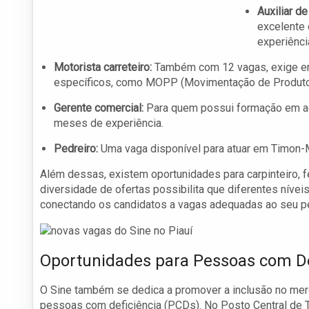
Auxiliar de
excelente
experiênci
Motorista carreteiro:
Também com 12 vagas, exige ens
específicos, como MOPP (Movimentação de Produtos
Gerente comercial:
Para quem possui formação em adm
meses de experiência.
Pedreiro:
Uma vaga disponível para atuar em Timon-MA
Além dessas, existem oportunidades para carpinteiro, fe
diversidade de ofertas possibilita que diferentes níve
conectando os candidatos a vagas adequadas ao seu per
Oportunidades para Pessoas com De
O Sine também se dedica a promover a inclusão no merc
pessoas com deficiência (PCDs). No Posto Central de T