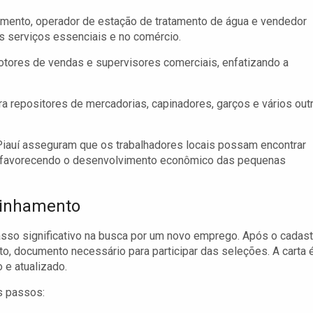
mento, operador de estação de tratamento de água e vendedor
os serviços essenciais e no comércio.
tores de vendas e supervisores comerciais, enfatizando a
a repositores de mercadorias, capinadores, garços e vários out
 Piauí asseguram que os trabalhadores locais possam encontrar
a, favorecendo o desenvolvimento econômico das pequenas
minhamento
asso significativo na busca por um novo emprego. Após o cadast
o, documento necessário para participar das seleções. A carta 
 e atualizado.
es passos: