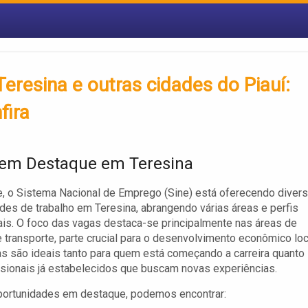
resina e outras cidades do Piauí:
fira
em Destaque em Teresina
, o Sistema Nacional de Emprego (Sine) está oferecendo diver
des de trabalho em Teresina, abrangendo várias áreas e perfis
ais. O foco das vagas destaca-se principalmente nas áreas de
 transporte, parte crucial para o desenvolvimento econômico loc
s são ideais tanto para quem está começando a carreira quanto
ssionais já estabelecidos que buscam novas experiências.
portunidades em destaque, podemos encontrar: