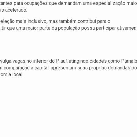
ortantes para ocupações que demandam uma especialização maior
is acelerado.
eleção mais inclusivo, mas também contribui para o
tir que uma maior parte da população possa participar ativamen
lga vagas no interior do Piauí, atingindo cidades como Parnaíb
m comparação à capital, apresentam suas próprias demandas po
omia local.