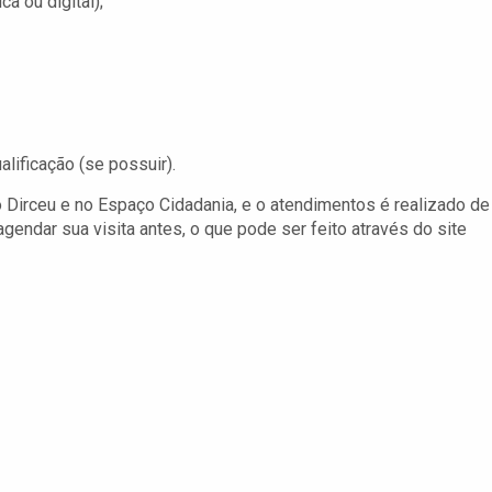
a ou digital);
alificação (se possuir).
 Dirceu e no Espaço Cidadania, e o atendimentos é realizado de
agendar sua visita antes, o que pode ser feito através do site