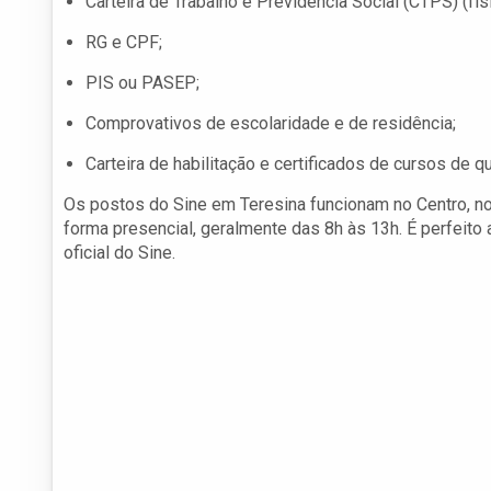
Carteira de Trabalho e Previdência Social (CTPS) (físic
RG e CPF;
PIS ou PASEP;
Comprovativos de escolaridade e de residência;
Carteira de habilitação e certificados de cursos de qu
Os postos do Sine em Teresina funcionam no Centro, no
forma presencial, geralmente das 8h às 13h. É perfeito 
oficial do Sine.