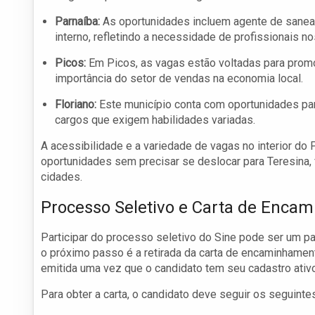
Parnaíba:
As oportunidades incluem agente de sanea
interno, refletindo a necessidade de profissionais n
Picos:
Em Picos, as vagas estão voltadas para promo
importância do setor de vendas na economia local.
Floriano:
Este município conta com oportunidades par
cargos que exigem habilidades variadas.
A acessibilidade e a variedade de vagas no interior do
oportunidades sem precisar se deslocar para Teresin
cidades.
Processo Seletivo e Carta de Enca
Participar do processo seletivo do Sine pode ser um p
o próximo passo é a retirada da carta de encaminhament
emitida uma vez que o candidato tem seu cadastro ativo
Para obter a carta, o candidato deve seguir os seguint