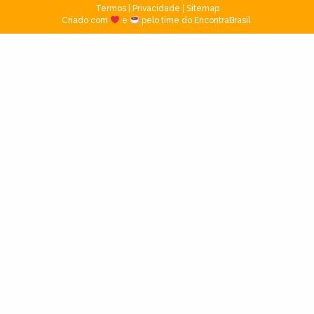
Termos
|
Privacidade
|
Sitemap
Criado com
e
pelo time do EncontraBrasil