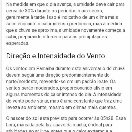
Na medida em que o dia avança, a umidade deve cair para
cerca de 30% durante os períodos mais secos,
geralmente à tarde. Isso é indicativo de um clima mais
seco enquanto o calor intenso predomina, mas à medida
que a chuva se aproxima, a umidade novamente começa a
subir, preparando o terreno para as precipitações
esperadas.
Direção e Intensidade do Vento
Os ventos em Parnaíba durante este aniversário de chuva
devem seguir uma direção predominantemente do
norte/nordeste, movendo-se em um padrão leste. Os
ventos serão moderados, proporcionando alívio em
alguns momentos do calor intenso do dia. A intensidade
do vento pode variar, mas é uma constante que traz uma
leveza ao ambiente, mesmo em climas mais quentes.
O nascer do sol está previsto para ocorrer às 05h28. Essa
hora, marcada pela luz suave da manhã, é ideal para
atividades ao ar livre, antes que o calor extremo e a