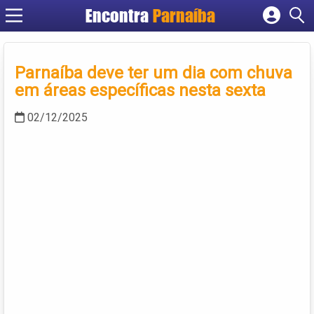
Encontra
Parnaíba
Cadastrar empresa
Fazer login
Parnaíba deve ter um dia com chuva
Criar conta
em áreas específicas nesta sexta
02/12/2025