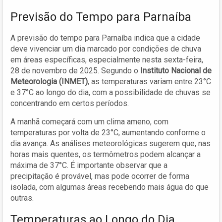
Previsão do Tempo para Parnaíba
A previsão do tempo para Parnaíba indica que a cidade
deve vivenciar um dia marcado por condições de chuva
em áreas específicas, especialmente nesta sexta-feira,
28 de novembro de 2025. Segundo o
Instituto Nacional de
Meteorologia (INMET)
, as temperaturas variam entre 23°C
e 37°C ao longo do dia, com a possibilidade de chuvas se
concentrando em certos períodos.
A manhã começará com um clima ameno, com
temperaturas por volta de 23°C, aumentando conforme o
dia avança. As análises meteorológicas sugerem que, nas
horas mais quentes, os termômetros podem alcançar a
máxima de 37°C. É importante observar que a
precipitação é provável, mas pode ocorrer de forma
isolada, com algumas áreas recebendo mais água do que
outras.
Temperaturas ao Longo do Dia