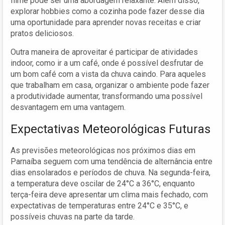
filme pode ser uma abordagem relaxante. Além disso,
explorar hobbies como a cozinha pode fazer desse dia
uma oportunidade para aprender novas receitas e criar
pratos deliciosos.
Outra maneira de aproveitar é participar de atividades
indoor, como ir a um café, onde é possível desfrutar de
um bom café com a vista da chuva caindo. Para aqueles
que trabalham em casa, organizar o ambiente pode fazer
a produtividade aumentar, transformando uma possível
desvantagem em uma vantagem.
Expectativas Meteorológicas Futuras
As previsões meteorológicas nos próximos dias em
Parnaíba seguem com uma tendência de alternância entre
dias ensolarados e períodos de chuva. Na segunda-feira,
a temperatura deve oscilar de 24°C a 36°C, enquanto
terça-feira deve apresentar um clima mais fechado, com
expectativas de temperaturas entre 24°C e 35°C, e
possíveis chuvas na parte da tarde.