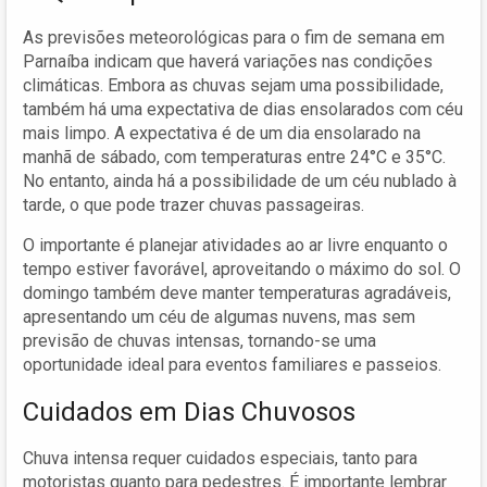
As previsões meteorológicas para o fim de semana em
Parnaíba indicam que haverá variações nas condições
climáticas. Embora as chuvas sejam uma possibilidade,
também há uma expectativa de dias ensolarados com céu
mais limpo. A expectativa é de um dia ensolarado na
manhã de sábado, com temperaturas entre 24°C e 35°C.
No entanto, ainda há a possibilidade de um céu nublado à
tarde, o que pode trazer chuvas passageiras.
O importante é planejar atividades ao ar livre enquanto o
tempo estiver favorável, aproveitando o máximo do sol. O
domingo também deve manter temperaturas agradáveis,
apresentando um céu de algumas nuvens, mas sem
previsão de chuvas intensas, tornando-se uma
oportunidade ideal para eventos familiares e passeios.
Cuidados em Dias Chuvosos
Chuva intensa requer cuidados especiais, tanto para
motoristas quanto para pedestres. É importante lembrar