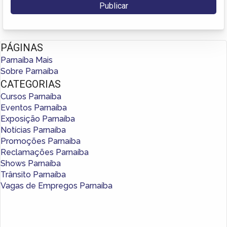
PÁGINAS
Parnaíba Mais
Sobre Parnaíba
CATEGORIAS
Cursos Parnaíba
Eventos Parnaíba
Exposição Parnaíba
Notícias Parnaíba
Promoções Parnaíba
Reclamações Parnaíba
Shows Parnaíba
Trânsito Parnaíba
Vagas de Empregos Parnaíba