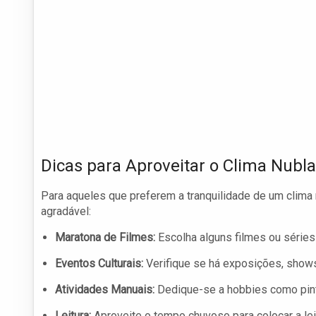
Dicas para Aproveitar o Clima Nubl
Para aqueles que preferem a tranquilidade de um clima
agradável:
Maratona de Filmes:
Escolha alguns filmes ou série
Eventos Culturais:
Verifique se há exposições, shows 
Atividades Manuais:
Dedique-se a hobbies como pintur
Leitura:
Aproveite o tempo chuvoso para colocar a lei