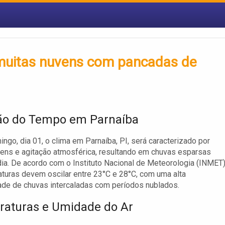
 muitas nuvens com pancadas de
ão do Tempo em Parnaíba
ngo, dia 01, o clima em Parnaíba, PI, será caracterizado por
ens e agitação atmosférica, resultando em chuvas esparsas
dia. De acordo com o Instituto Nacional de Meteorologia (INMET)
turas devem oscilar entre 23°C e 28°C, com uma alta
ade de chuvas intercaladas com períodos nublados.
aturas e Umidade do Ar