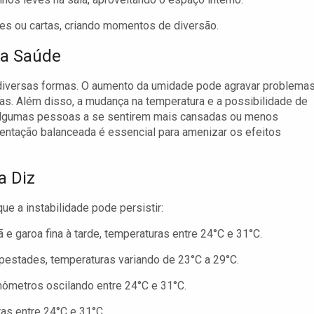
es ou cartas, criando momentos de diversão.
na Saúde
 diversas formas. O aumento da umidade pode agravar problema
s. Além disso, a mudança na temperatura e a possibilidade de
 algumas pessoas a se sentirem mais cansadas ou menos
entação balanceada é essencial para amenizar os efeitos
a Diz
 a instabilidade pode persistir:
e garoa fina à tarde, temperaturas entre 24°C e 31°C.
estades, temperaturas variando de 23°C a 29°C.
ômetros oscilando entre 24°C e 31°C.
as entre 24°C e 31°C.