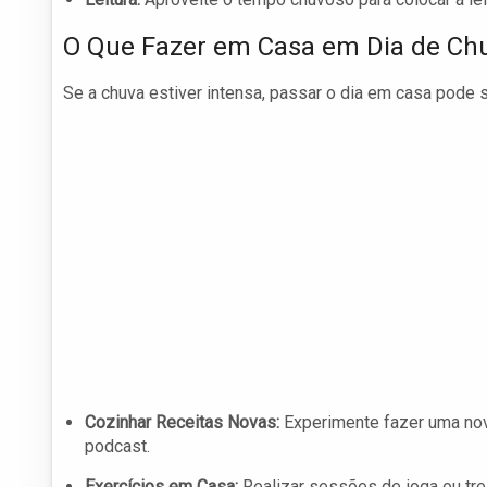
O Que Fazer em Casa em Dia de Ch
Se a chuva estiver intensa, passar o dia em casa pode 
Cozinhar Receitas Novas:
Experimente fazer uma nov
podcast.
Exercícios em Casa:
Realizar sessões de ioga ou trei