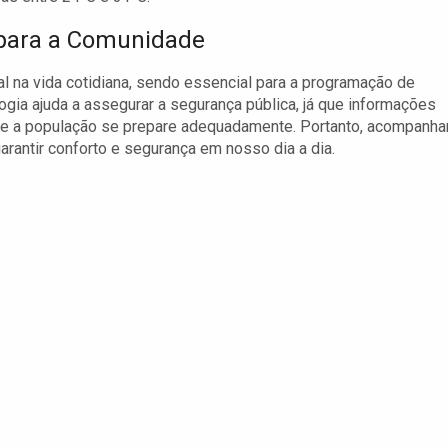
 para a Comunidade
na vida cotidiana, sendo essencial para a programação de
logia ajuda a assegurar a segurança pública, já que informações
 a população se prepare adequadamente. Portanto, acompanhar
rantir conforto e segurança em nosso dia a dia.