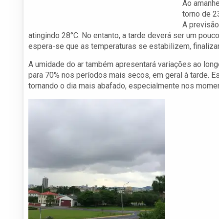
Ao amanhe
torno de 2
A previsão
atingindo 28°C. No entanto, a tarde deverá ser um pouc
espera-se que as temperaturas se estabilizem, finaliz
A umidade do ar também apresentará variações ao longo
para 70% nos períodos mais secos, em geral à tarde. E
tornando o dia mais abafado, especialmente nos momen