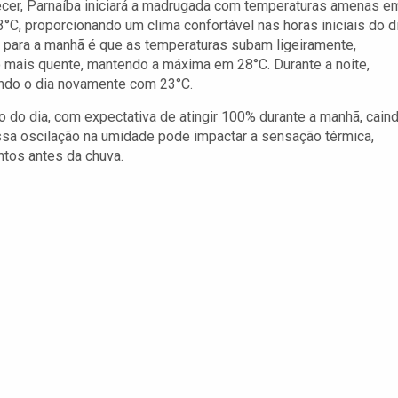
cer, Parnaíba iniciará a madrugada com temperaturas amenas e
3°C, proporcionando um clima confortável nas horas iniciais do di
 para a manhã é que as temperaturas subam ligeiramente,
o mais quente, mantendo a máxima em 28°C. Durante a noite,
ando o dia novamente com 23°C.
 do dia, com expectativa de atingir 100% durante a manhã, cain
ssa oscilação na umidade pode impactar a sensação térmica,
tos antes da chuva.