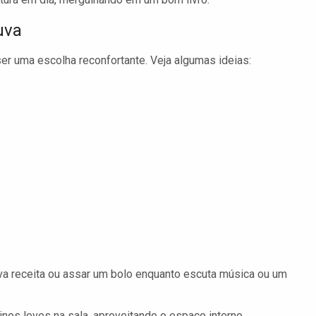
uva
ser uma escolha reconfortante. Veja algumas ideias:
a receita ou assar um bolo enquanto escuta música ou um
nos leves na sala, aproveitando o espaço interno.