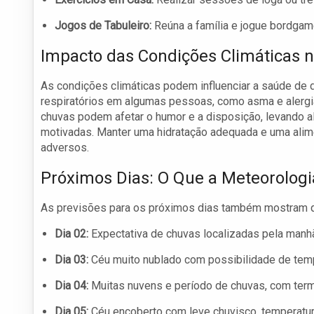
Jogos de Tabuleiro:
Reúna a família e jogue bordgam
Impacto das Condições Climáticas 
As condições climáticas podem influenciar a saúde de
respiratórios em algumas pessoas, como asma e alergia
chuvas podem afetar o humor e a disposição, levando
motivadas. Manter uma hidratação adequada e uma alim
adversos.
Próximos Dias: O Que a Meteorologi
As previsões para os próximos dias também mostram que
Dia 02:
Expectativa de chuvas localizadas pela manhã 
Dia 03:
Céu muito nublado com possibilidade de temp
Dia 04:
Muitas nuvens e período de chuvas, com term
Dia 05:
Céu encoberto com leve chuvisco, temperatur