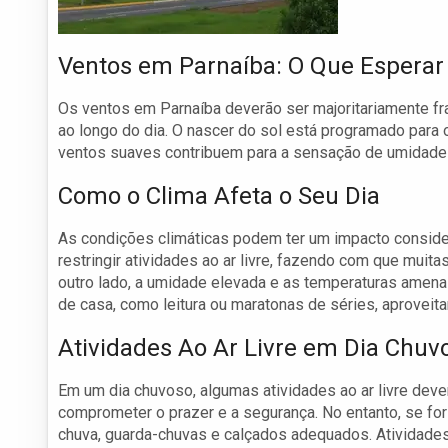
Ventos em Parnaíba: O Que Esperar
Os ventos em Parnaíba deverão ser majoritariamente fr
ao longo do dia. O nascer do sol está programado para 
ventos suaves contribuem para a sensação de umidade n
Como o Clima Afeta o Seu Dia
As condições climáticas podem ter um impacto conside
restringir atividades ao ar livre, fazendo com que mu
outro lado, a umidade elevada e as temperaturas amena
de casa, como leitura ou maratonas de séries, aproveit
Atividades Ao Ar Livre em Dia Chuv
Em um dia chuvoso, algumas atividades ao ar livre dev
comprometer o prazer e a segurança. No entanto, se for
chuva, guarda-chuvas e calçados adequados. Atividade