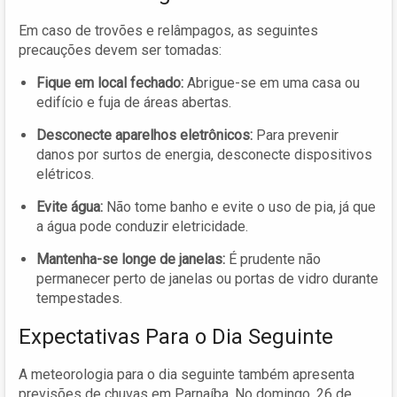
Em caso de trovões e relâmpagos, as seguintes
precauções devem ser tomadas:
Fique em local fechado:
Abrigue-se em uma casa ou
edifício e fuja de áreas abertas.
Desconecte aparelhos eletrônicos:
Para prevenir
danos por surtos de energia, desconecte dispositivos
elétricos.
Evite água:
Não tome banho e evite o uso de pia, já que
a água pode conduzir eletricidade.
Mantenha-se longe de janelas:
É prudente não
permanecer perto de janelas ou portas de vidro durante
tempestades.
Expectativas Para o Dia Seguinte
A meteorologia para o dia seguinte também apresenta
previsões de chuvas em Parnaíba. No domingo, 26 de