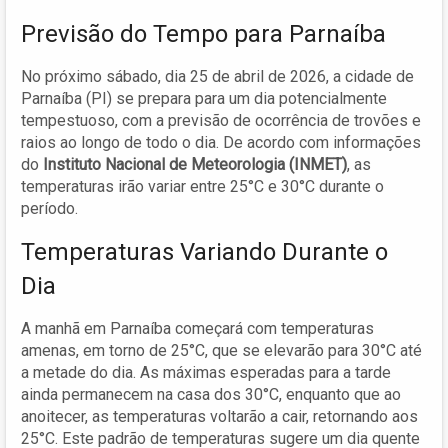
Previsão do Tempo para Parnaíba
No próximo sábado, dia 25 de abril de 2026, a cidade de
Parnaíba (PI) se prepara para um dia potencialmente
tempestuoso, com a previsão de ocorrência de trovões e
raios ao longo de todo o dia. De acordo com informações
do
Instituto Nacional de Meteorologia (INMET)
, as
temperaturas irão variar entre 25°C e 30°C durante o
período.
Temperaturas Variando Durante o
Dia
A manhã em Parnaíba começará com temperaturas
amenas, em torno de 25°C, que se elevarão para 30°C até
a metade do dia. As máximas esperadas para a tarde
ainda permanecem na casa dos 30°C, enquanto que ao
anoitecer, as temperaturas voltarão a cair, retornando aos
25°C. Este padrão de temperaturas sugere um dia quente