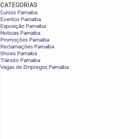
CATEGORIAS
Cursos Parnaíba
Eventos Parnaíba
Exposição Parnaíba
Notícias Parnaíba
Promoções Parnaíba
Reclamações Parnaíba
Shows Parnaíba
Trânsito Parnaíba
Vagas de Empregos Parnaíba