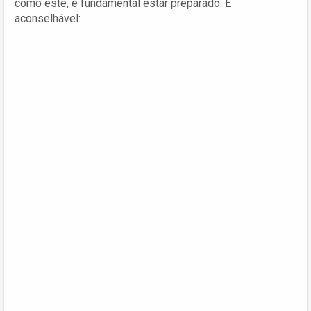
como este, é fundamental estar preparado. É
aconselhável: