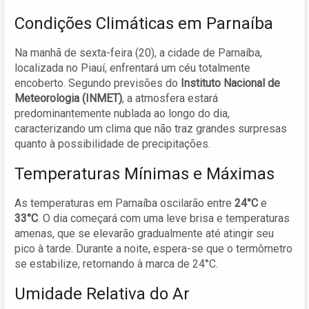
Condições Climáticas em Parnaíba
Na manhã de sexta-feira (20), a cidade de Parnaíba,
localizada no Piauí, enfrentará um céu totalmente
encoberto. Segundo previsões do
Instituto Nacional de
Meteorologia (INMET)
, a atmosfera estará
predominantemente nublada ao longo do dia,
caracterizando um clima que não traz grandes surpresas
quanto à possibilidade de precipitações.
Temperaturas Mínimas e Máximas
As temperaturas em Parnaíba oscilarão entre
24°C
e
33°C
. O dia começará com uma leve brisa e temperaturas
amenas, que se elevarão gradualmente até atingir seu
pico à tarde. Durante a noite, espera-se que o termômetro
se estabilize, retornando à marca de 24°C.
Umidade Relativa do Ar