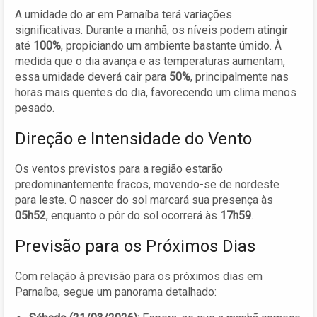
A umidade do ar em Parnaíba terá variações
significativas. Durante a manhã, os níveis podem atingir
até
100%
, propiciando um ambiente bastante úmido. À
medida que o dia avança e as temperaturas aumentam,
essa umidade deverá cair para
50%
, principalmente nas
horas mais quentes do dia, favorecendo um clima menos
pesado.
Direção e Intensidade do Vento
Os ventos previstos para a região estarão
predominantemente fracos, movendo-se de nordeste
para leste. O nascer do sol marcará sua presença às
05h52
, enquanto o pôr do sol ocorrerá às
17h59
.
Previsão para os Próximos Dias
Com relação à previsão para os próximos dias em
Parnaíba, segue um panorama detalhado: