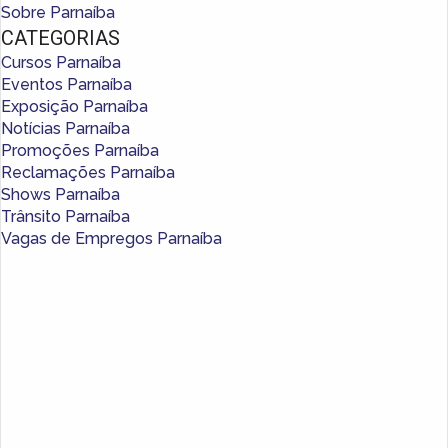
Sobre Parnaíba
CATEGORIAS
Cursos Parnaíba
Eventos Parnaíba
Exposição Parnaíba
Notícias Parnaíba
Promoções Parnaíba
Reclamações Parnaíba
Shows Parnaíba
Trânsito Parnaíba
Vagas de Empregos Parnaíba