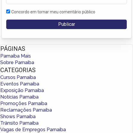
Concordo em tornar meu comentário público
PÁGINAS
Parnaíba Mais
Sobre Parnaíba
CATEGORIAS
Cursos Parnaíba
Eventos Parnaíba
Exposição Parnaíba
Notícias Parnaíba
Promoções Parnaíba
Reclamações Parnaíba
Shows Parnaíba
Trânsito Parnaíba
Vagas de Empregos Parnaíba