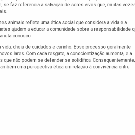
 se faz referência à salvação de seres vivos que, muitas vezes
eis.
es animais reflete uma ética social que considera a vida e a
sgates ajudam a educar a comunidade sobre a responsabilidade 
laneta conosco.
vida, cheia de cuidados e carinho. Esse processo geralmente
 novos lares. Com cada resgate, a conscientização aumenta, e a
es que não podem se defender se solidifica. Consequentemente,
ambém uma perspectiva ética em relação à convivência entre