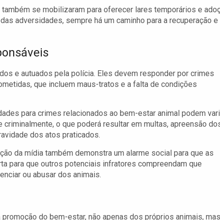
s também se mobilizaram para oferecer lares temporários e ado
 das adversidades, sempre há um caminho para a recuperação e
ponsáveis
ados e autuados pela polícia. Eles devem responder por crimes
ometidas, que incluem maus-tratos e a falta de condições
idades para crimes relacionados ao bem-estar animal podem vari
e criminalmente, o que poderá resultar em multas, apreensão do
avidade dos atos praticados.
tenção da mídia também demonstra um alarme social para que as
rta para que outros potenciais infratores compreendam que
nciar ou abusar dos animais.
 promoção do bem-estar, não apenas dos próprios animais, ma