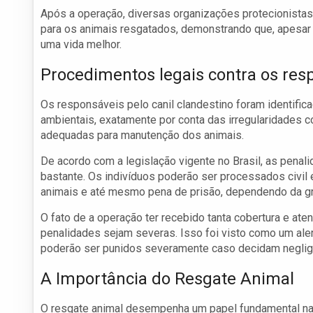
Após a operação, diversas organizações protecionista
para os animais resgatados, demonstrando que, apesar
uma vida melhor.
Procedimentos legais contra os res
Os responsáveis pelo canil clandestino foram identific
ambientais, exatamente por conta das irregularidades c
adequadas para manutenção dos animais.
De acordo com a legislação vigente no Brasil, as penal
bastante. Os indivíduos poderão ser processados civil 
animais e até mesmo pena de prisão, dependendo da gr
O fato de a operação ter recebido tanta cobertura e a
penalidades sejam severas. Isso foi visto como um ale
poderão ser punidos severamente caso decidam neglige
A Importância do Resgate Animal
O resgate animal desempenha um papel fundamental na