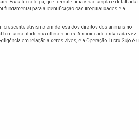
ais. Essa tecnologia, que permite uma visão ampla e detalhada 
foi fundamental para a identificação das irregularidades e a
m crescente ativismo em defesa dos direitos dos animais no
al tem aumentado nos últimos anos. A sociedade está cada vez
egligência em relação a seres vivos, e a Operação Lucro Sujo é 