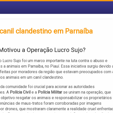
e canil clandestino em Parnaíba
Motivou a Operação Lucro Sujo?
 Lucro Sujo foi um marco importante na luta contra o abuso e
s a animais em Parnaíba, no Piauí. Essa iniciativa surgiu devido 
 feitas por moradores da região que estavam preocupados com 
os animais em um canil clandestino.
da comunidade foi crucial para acionar as autoridades
es. A
Polícia Civil
e a
Polícia Militar
se uniram na operação, que
objetivo resgatar os animais e responsabilizar os proprietários
denúncias de maus-tratos foram corroboradas por imagens
or drones, que mostraram claramente a realidade cruel enfrenta