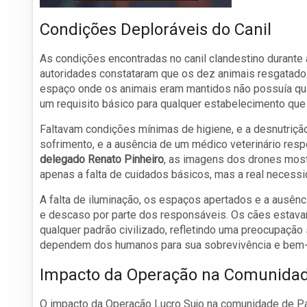
Condições Deploráveis do Canil
As condições encontradas no canil clandestino durante 
autoridades constataram que os dez animais resgatado
espaço onde os animais eram mantidos não possuía qual
um requisito básico para qualquer estabelecimento que
Faltavam condições mínimas de higiene, e a desnutriçã
sofrimento, e a ausência de um médico veterinário res
delegado Renato Pinheiro
, as imagens dos drones mostr
apenas a falta de cuidados básicos, mas a real necess
A falta de iluminação, os espaços apertados e a ausê
e descaso por parte dos responsáveis. Os cães estava
qualquer padrão civilizado, refletindo uma preocupaçã
dependem dos humanos para sua sobrevivência e bem-
Impacto da Operação na Comunida
O impacto da Operação Lucro Sujo na comunidade de Pa