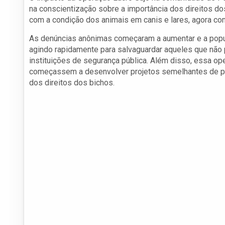
na conscientização sobre a importância dos direitos d
com a condição dos animais em canis e lares, agora co
As denúncias anônimas começaram a aumentar e a popula
agindo rapidamente para salvaguardar aqueles que não
instituições de segurança pública. Além disso, essa op
começassem a desenvolver projetos semelhantes de pro
dos direitos dos bichos.