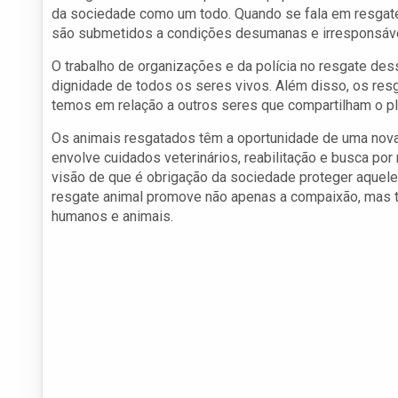
da sociedade como um todo. Quando se fala em resgate,
são submetidos a condições desumanas e irresponsáv
O trabalho de organizações e da polícia no resgate dess
dignidade de todos os seres vivos. Além disso, os re
temos em relação a outros seres que compartilham o p
Os animais resgatados têm a oportunidade de uma nova 
envolve cuidados veterinários, reabilitação e busca por
visão de que é obrigação da sociedade proteger aquel
resgate animal promove não apenas a compaixão, mas t
humanos e animais.