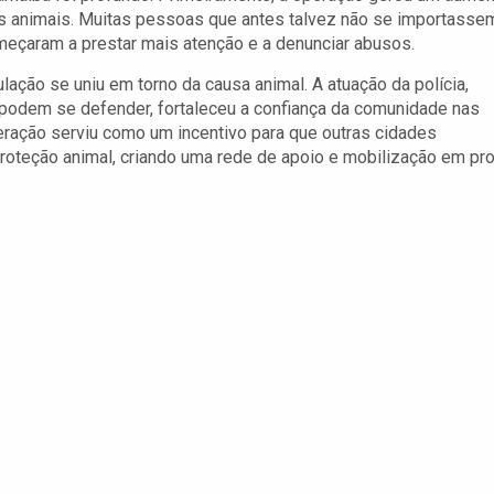
os animais. Muitas pessoas que antes talvez não se importasse
meçaram a prestar mais atenção e a denunciar abusos.
ção se uniu em torno da causa animal. A atuação da polícia,
 podem se defender, fortaleceu a confiança da comunidade nas
eração serviu como um incentivo para que outras cidades
teção animal, criando uma rede de apoio e mobilização em pro