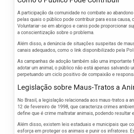
Como o Público Pode Contribuir
A participação da comunidade no combate ao abandono 
pelas quais o público pode contribuir para essa causa,
Voluntariar-se em abrigos e canis pode proporcionar s
a conscientização sobre o problema.
Além disso, a denúncia de situações suspeitas de maus-
canais adequados, como o link disponibilizado pela Polí
As campanhas de adoção também são uma importante for
adotar um animal, o público não está apenas salvando
perpetuando um ciclo positivo de compaixão e responsa
Legislação sobre Maus-Tratos a An
No Brasil, a legislação relacionada aos maus-tratos a a
12 de fevereiro de 1998, que caracteriza crimes ambien
define que é crime maltratar animais, podendo resultar
Além disso, existem leis estaduais e municipais que 
esforça em proteger os animais e punir os infratores. 