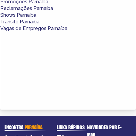
Promoções Parnaíba
Reclamações Parnaíba
Shows Parnaíba
Trânsito Parnaíba
Vagas de Empregos Parnaíba
ENCONTRA
PARNAÍBA
LINKS RÁPIDOS
NOVIDADES POR E-
MAIL