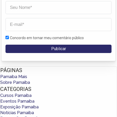
Concordo em tornar meu comentário público
PÁGINAS
Parnaíba Mais
Sobre Parnaíba
CATEGORIAS
Cursos Parnaíba
Eventos Parnaíba
Exposição Parnaíba
Notícias Parnaíba