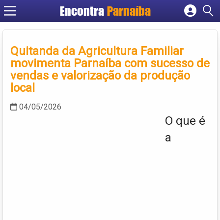
Encontra
Parnaíba
Cadastrar empresa
Fazer login
Quitanda da Agricultura Familiar
Criar conta
movimenta Parnaíba com sucesso de
vendas e valorização da produção
local
04/05/2026
O que é
a