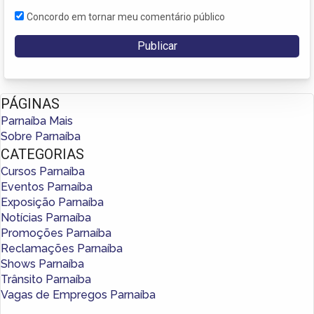
Concordo em tornar meu comentário público
PÁGINAS
Parnaíba Mais
Sobre Parnaíba
CATEGORIAS
Cursos Parnaíba
Eventos Parnaíba
Exposição Parnaíba
Notícias Parnaíba
Promoções Parnaíba
Reclamações Parnaíba
Shows Parnaíba
Trânsito Parnaíba
Vagas de Empregos Parnaíba