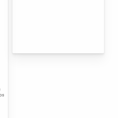
s
vos