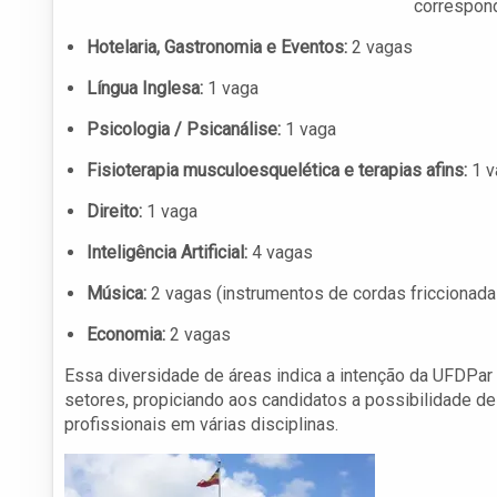
correspon
Hotelaria, Gastronomia e Eventos:
2 vagas
Língua Inglesa:
1 vaga
Psicologia / Psicanálise:
1 vaga
Fisioterapia musculoesquelética e terapias afins:
1 v
Direito:
1 vaga
Inteligência Artificial:
4 vagas
Música:
2 vagas (instrumentos de cordas friccionada
Economia:
2 vagas
Essa diversidade de áreas indica a intenção da UFDPa
setores, propiciando aos candidatos a possibilidade d
profissionais em várias disciplinas.