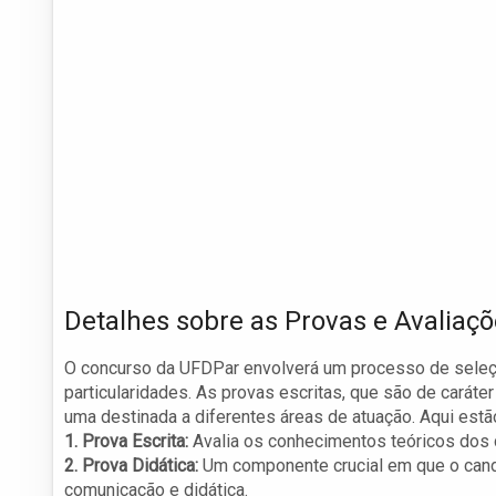
Detalhes sobre as Provas e Avaliaç
O concurso da UFDPar envolverá um processo de seleçã
particularidades. As provas escritas, que são de caráte
uma destinada a diferentes áreas de atuação. Aqui estã
1. Prova Escrita:
Avalia os conhecimentos teóricos dos 
2. Prova Didática:
Um componente crucial em que o cand
comunicação e didática.