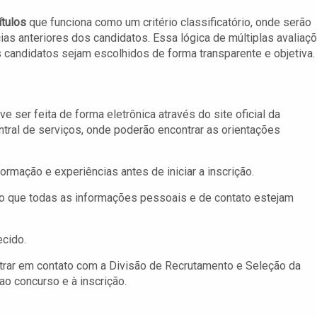
ítulos
que funciona como um critério classificatório, onde serão
as anteriores dos candidatos. Essa lógica de múltiplas avaliaç
s candidatos sejam escolhidos de forma transparente e objetiva.
 ser feita de forma eletrônica através do site oficial da
tral de serviços, onde poderão encontrar as orientações
ação e experiências antes de iniciar a inscrição.
ndo que todas as informações pessoais e de contato estejam
ecido.
rar em contato com a Divisão de Recrutamento e Seleção da
ao concurso e à inscrição.