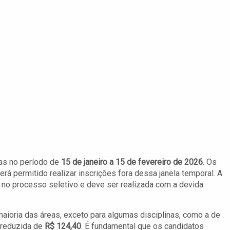
tas no período de
15 de janeiro a 15 de fevereiro de 2026
. Os
rá permitido realizar inscrições fora dessa janela temporal. A
ão no processo seletivo e deve ser realizada com a devida
maioria das áreas, exceto para algumas disciplinas, como a de
 reduzida de
R$ 124,40
. É fundamental que os candidatos