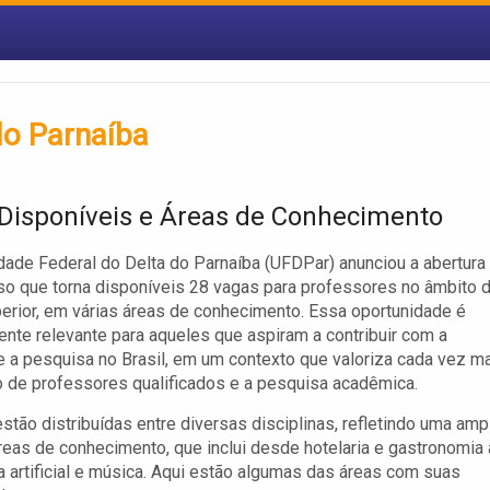
do Parnaíba
Disponíveis e Áreas de Conhecimento
dade Federal do Delta do Parnaíba (UFDPar) anunciou a abertura
o que torna disponíveis 28 vagas para professores no âmbito 
erior, em várias áreas de conhecimento. Essa oportunidade é
nte relevante para aqueles que aspiram a contribuir com a
 a pesquisa no Brasil, em um contexto que valoriza cada vez m
 de professores qualificados e a pesquisa acadêmica.
stão distribuídas entre diversas disciplinas, refletindo uma amp
eas de conhecimento, que inclui desde hotelaria e gastronomia 
ia artificial e música. Aqui estão algumas das áreas com suas