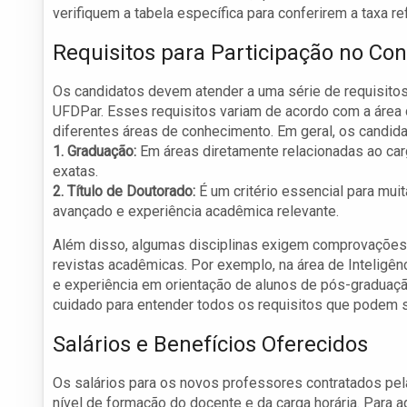
verifiquem a tabela específica para conferirem a taxa re
Requisitos para Participação no Co
Os candidatos devem atender a uma série de requisitos
UFDPar. Esses requisitos variam de acordo com a área 
diferentes áreas de conhecimento. Em geral, os candid
1. Graduação:
Em áreas diretamente relacionadas ao car
exatas.
2. Título de Doutorado:
É um critério essencial para mu
avançado e experiência acadêmica relevante.
Além disso, algumas disciplinas exigem comprovações 
revistas acadêmicas. Por exemplo, na área de Inteligênci
e experiência em orientação de alunos de pós-graduação
cuidado para entender todos os requisitos que podem s
Salários e Benefícios Oferecidos
Os salários para os novos professores contratados pe
nível de formação do docente e da carga horária. Para