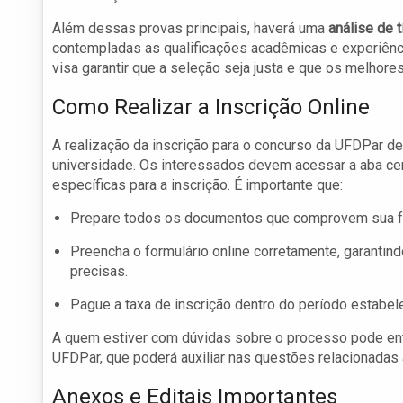
Além dessas provas principais, haverá uma
análise de t
contempladas as qualificações acadêmicas e experiênci
visa garantir que a seleção seja justa e que os melhore
Como Realizar a Inscrição Online
A realização da inscrição para o concurso da UFDPar deve
universidade. Os interessados devem acessar a aba cen
específicas para a inscrição. É importante que:
Prepare todos os documentos que comprovem sua form
Preencha o formulário online corretamente, garanti
precisas.
Pague a taxa de inscrição dentro do período estabel
A quem estiver com dúvidas sobre o processo pode ent
UFDPar, que poderá auxiliar nas questões relacionadas 
Anexos e Editais Importantes