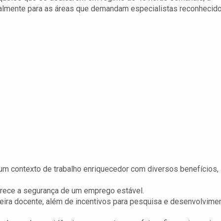
ialmente para as áreas que demandam especialistas reconhecido
m contexto de trabalho enriquecedor com diversos benefícios,
ferece a segurança de um emprego estável.
eira docente, além de incentivos para pesquisa e desenvolvime