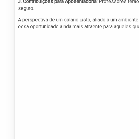
3. Contribuições para Aposentadoria:
Professores terão 
seguro.
A perspectiva de um salário justo, aliado a um ambient
essa oportunidade ainda mais atraente para aqueles qu