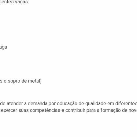
dentes vagas:
aga
s e sopro de metal)
r de atender a demanda por educação de qualidade em diferente
e exercer suas competências e contribuir para a formação de no