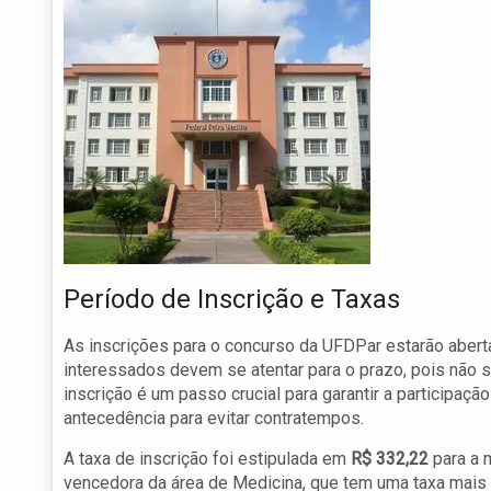
Período de Inscrição e Taxas
As inscrições para o concurso da UFDPar estarão aber
interessados devem se atentar para o prazo, pois não se
inscrição é um passo crucial para garantir a participaç
antecedência para evitar contratempos.
A taxa de inscrição foi estipulada em
R$ 332,22
para a 
vencedora da área de Medicina, que tem uma taxa mais