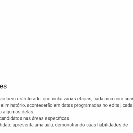
ões
o bem estruturado, que inclui várias etapas, cada uma com sua
r eliminatório, acontecerão em datas programadas no edital, cada
o algumas delas:
candidatos nas áreas específicas.
idato apresenta uma aula, demonstrando suas habilidades de