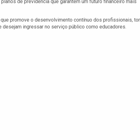
planos de previdência que garantem um futuro financeiro mais
e que promove o desenvolvimento contínuo dos profissionais, to
e desejam ingressar no serviço público como educadores.