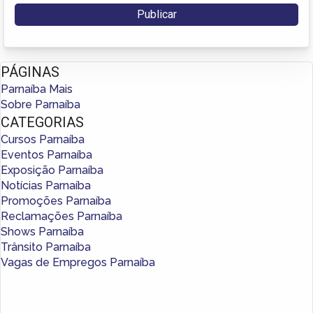
PÁGINAS
Parnaíba Mais
Sobre Parnaíba
CATEGORIAS
Cursos Parnaíba
Eventos Parnaíba
Exposição Parnaíba
Notícias Parnaíba
Promoções Parnaíba
Reclamações Parnaíba
Shows Parnaíba
Trânsito Parnaíba
Vagas de Empregos Parnaíba