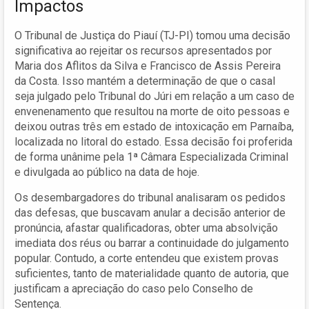
Impactos
O Tribunal de Justiça do Piauí (TJ-PI) tomou uma decisão
significativa ao rejeitar os recursos apresentados por
Maria dos Aflitos da Silva e Francisco de Assis Pereira
da Costa. Isso mantém a determinação de que o casal
seja julgado pelo Tribunal do Júri em relação a um caso de
envenenamento que resultou na morte de oito pessoas e
deixou outras três em estado de intoxicação em Parnaíba,
localizada no litoral do estado. Essa decisão foi proferida
de forma unânime pela 1ª Câmara Especializada Criminal
e divulgada ao público na data de hoje.
Os desembargadores do tribunal analisaram os pedidos
das defesas, que buscavam anular a decisão anterior de
pronúncia, afastar qualificadoras, obter uma absolvição
imediata dos réus ou barrar a continuidade do julgamento
popular. Contudo, a corte entendeu que existem provas
suficientes, tanto de materialidade quanto de autoria, que
justificam a apreciação do caso pelo Conselho de
Sentença.