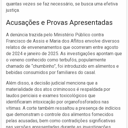
quantas vezes se faz necessário, se busca uma efetiva
justiça.
Acusações e Provas Apresentadas
A denúncia trazida pelo Ministério Público contra
Francisco de Assis e Maria dos Aflitos envolve diversos
relatos de envenenamentos que ocorreram entre agosto
de 2024 e janeiro de 2025. As investigações apontam que
o veneno conhecido como terbufós, popularmente
chamado de “chumbinho”, foi introduzido em alimentos e
bebidas consumidos por familiares do casal.
Além disso, a decisão judicial menciona que a
materialidade dos atos criminosos é respaldada por
laudos periciais e exames toxicológicos que
identificaram intoxicação por organofosforados nas
vítimas. A corte também ressaltou a presença de indícios
que demonstram o controle dos alimentos fornecidos
pelas acusadas, bem como contradições significativas
nas versões apresentadas durante as investigações.