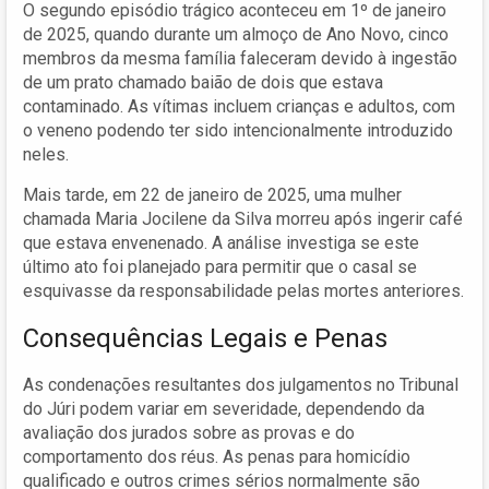
O segundo episódio trágico aconteceu em 1º de janeiro
de 2025, quando durante um almoço de Ano Novo, cinco
membros da mesma família faleceram devido à ingestão
de um prato chamado baião de dois que estava
contaminado. As vítimas incluem crianças e adultos, com
o veneno podendo ter sido intencionalmente introduzido
neles.
Mais tarde, em 22 de janeiro de 2025, uma mulher
chamada Maria Jocilene da Silva morreu após ingerir café
que estava envenenado. A análise investiga se este
último ato foi planejado para permitir que o casal se
esquivasse da responsabilidade pelas mortes anteriores.
Consequências Legais e Penas
As condenações resultantes dos julgamentos no Tribunal
do Júri podem variar em severidade, dependendo da
avaliação dos jurados sobre as provas e do
comportamento dos réus. As penas para homicídio
qualificado e outros crimes sérios normalmente são