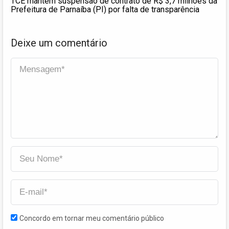
TCE mantém suspensão de contrato de R$ 3,7 milhões da
Prefeitura de Parnaíba (PI) por falta de transparência
Deixe um comentário
Concordo em tornar meu comentário público